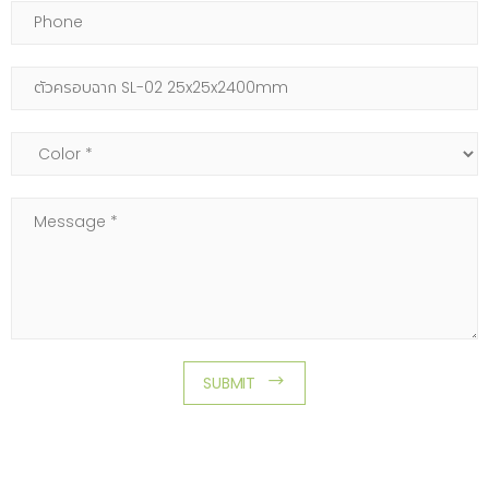
Phone
Subject
Color
Message
SUBMIT