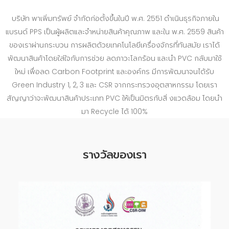
บริษัท พาเพิ่มทรัพย์ จำกัดก่อตั้งขึ้นในปี พ.ศ. 2551 ดําเนินธุรกิจภายใน
แบรนด์ PPS เป็นผู้ผลิตและจําหน่ายสินค้าคุณภาพ และใน พ.ศ. 2559 สินค้า
ของเราผ่านกระบวน การผลิตด้วยเทคโนโลยีเครื่องจักรที่ทันสมัย เราได้
พัฒนาสินค้าโดยใส่ใจกับการช่วย ลดภาวะโลกร้อน และนํา PVC กลับมาใช้
ใหม่ เพื่อลด Carbon Footprint และองค์กร มีการพัฒนาจนได้รับ
Green Industry 1, 2, 3 และ CSR จากกระทรวงอุตสาหกรรม โดยเรา
สัญญาว่าจะพัฒนาสินค้าประเภท PVC ให้เป็นมิตรกับสิ่ งแวดล้อม โดยนํา
มา Recycle ได้ 100%
รางวัลของเรา