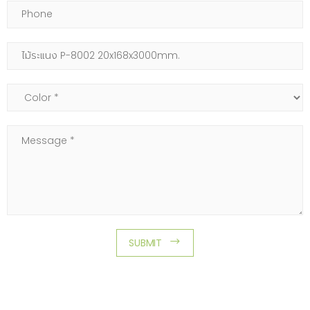
Phone
Subject
Color
Message
SUBMIT