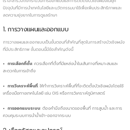
เราจะสำรวจถึงกระบวนการออกแบบและการติดตั้งบัวเชิงผนังในยุค
ปัจจุบันที่มีการนำเทคโนโลยีและนวัตกรรมมาใช้เพื่อเพิ่มประสิทธิภาพและ
ลดความยุ่งยากในการดูแลรักษา
1. การวางแผนและออกแบบ
การวางแผนและออกแบบเป็นขั้นตอนที่สำคัญที่สุดในการสร้างบัวเชิงผนัง
ที่มีประสิทธิภาพ ขั้นตอนนี้มีข้อสำคัญดังนี้
การเลือกที่ตั้ง
: ควรเลือกที่ตั้งที่มีแหล่งน้ำในเส้นทางที่เหมาะสมและ
สะดวกในการเข้าถึง
การวิเคราะห์พื้นที่
: ให้ทำการวิเคราะห์พื้นที่ที่จะติดตั้งบัวเชิงผนังโดยใช้
เครื่องมือทางเทคโนโลยี เช่น GIS หรือการวิเคราะห์ภูมิศาสตร์
การออกแบบระบบ
: ต้องคำนึงถึงขนาดของพื้นที่ การสูบน้ำ และการ
ควบคุมระบบการนำน้ำเข้า-ออกจากระบบ