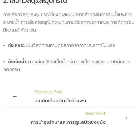
2. เลือกวัสดุและอุปกรณ์
การเลือกวัสดุและอุปกรณ์ที่เหมาะสมมีบทบาทสำคัญในการรับน้ำและการ
ระบายน้ำ การเลือกวัสดุที่มีความทนทานต่อสภาพอากาศและการกัดกร่อน
มีความสำคัญ เช่น
ท่อ PVC
: เป็นวัสดุที่ทนทานต่อสภาพอากาศและราคาไม่แพง
ถังเก็บน้ำ
: ควรเลือกใช้ถังเก็บน้ำที่มีความแข็งแรงและทนทานต่อการ
กัดกร่อน
Previous Post
เทคนิคเลือกติดตั้งกำแพง
Next Post
การบำรุงรักษาและการดูแลบัวเชิงผนัง