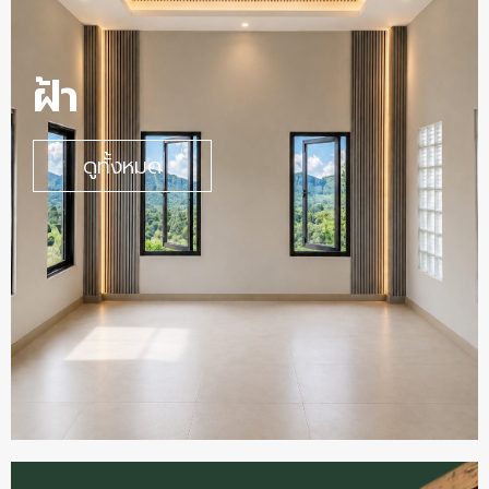
ฝ้า
ดูทั้งหมด