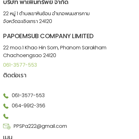
บริษัท พาเพิ่มทรัพย์ จำกัด
22 หมู่ 1 ตำบลเขาหินซ้อน อำเภอพนมสารคาม
จังหวัดฉะเชิงเทรา 24120
PAPOEMSUB COMPANY LIMITED
22 moo.1 Khao Hin Sorn, Phanom Sarakham
Chachoengsao 24120
061-3577-553
ติดต่อเรา
061-3577-553
064-9912-356
PPSPa222@gmail.com
เมนู